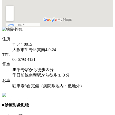
住所
〒544-0015
大阪市生野区巽南4-9-24
TEL
06-6793-4121
電車
JR平野駅から徒歩８分
千日前線南巽駅から徒歩１０分
お車
駐車場8台完備（病院敷地内・敷地外）
■
診療対象動物